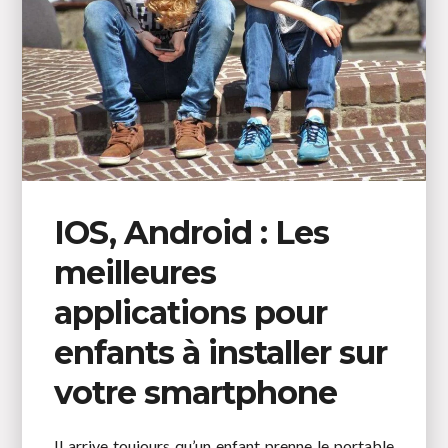
IOS, Android : Les
meilleures
applications pour
enfants à installer sur
votre smartphone
Il arrive toujours qu’un enfant prenne le portable